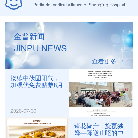
Pediatric medical alliance of Shengjing Hospital Group of China Medical University
金普新闻
JINPU NEWS
查看更多 →
接续中伏固阳气，
加强伏免费贴敷8月
4日如约开启｜金普
医院三伏公益持续
惠民
2026-07-30
诸花皆升，旋覆独
降—降逆止呕的中