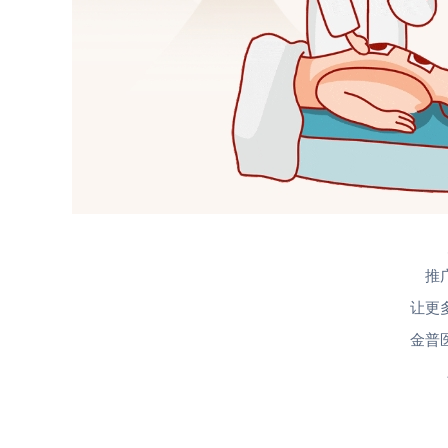
推
让更
金普