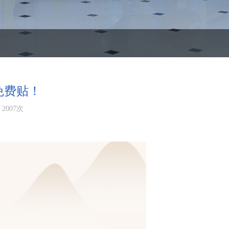
免费贴！
2007次