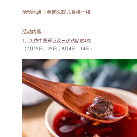
01
活动地点：金普医院儿童楼一楼
02
活动内容：
1、免费中医辨证及三伏贴贴敷4次
（7月15日、25日，8月4日、14日）