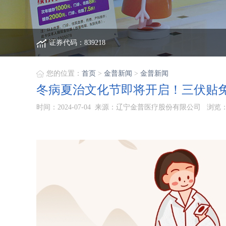
证券代码：839218
您的位置：
首页
>
金普新闻
>
金普新闻
冬病夏治文化节即将开启！三伏贴
时间：2024-07-04 来源：辽宁金普医疗股份有限公司 浏览：