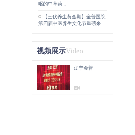
呕的中草药...
【三伏养生黄金期】金普医院
第四届中医养生文化节重磅来
袭，免费义诊+天灸等多重福利
等您来“薅”！...
视频展示
Video
辽宁金普