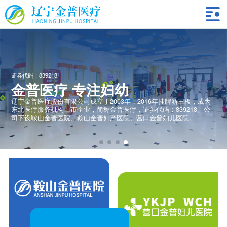
 专注妇幼
有限公司成立于2003年，2016年挂牌新三板，成为
上市企业，简称金普医疗，证券代码：839218。公
院、鞍山金普妇产医院、营口金普妇儿医院。