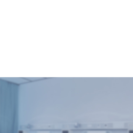
康，守护清晰视界
2025-07-17
7·17金普“爱膝日”！
膝要珍“膝”，膝关节
核磁共振仅需168
元！
2025-07-17