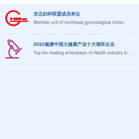
东北妇科联盟成员单位
Member unit of northeast gynecological Union
2020健康中国大健康产业十大领军企业
Top ten leading enterprises of Health industry in China
中国医科大学盛京医院集团外科医疗
Surgical alliance of Shengjing Hospita
中国医科大学盛京医院集团体检医疗
中国医科大学盛京医院集团儿科医疗