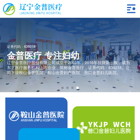
证券代码：839218
金普医疗 专注妇幼
辽宁金普医疗股份有限公司成立于2003年，2016年挂牌新三板，成为
东北医疗服务机构上市企业，简称金普医疗，证券代码：839218。公
司下设鞍山金普医院、鞍山金普妇产医院、营口金普妇儿医院。