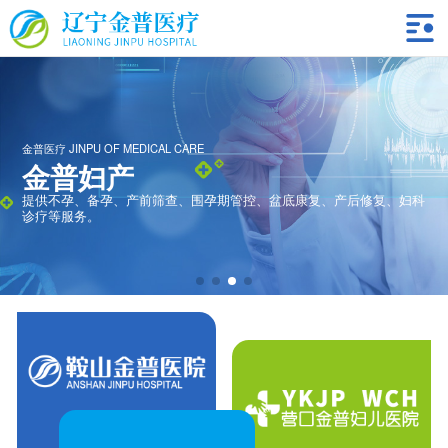
金普医疗 JINPU OF MEDICAL CARE
金普妇产
提供不孕、备孕、产前筛查、围孕期管控、盆底康复、产后修复、妇科
诊疗等服务。