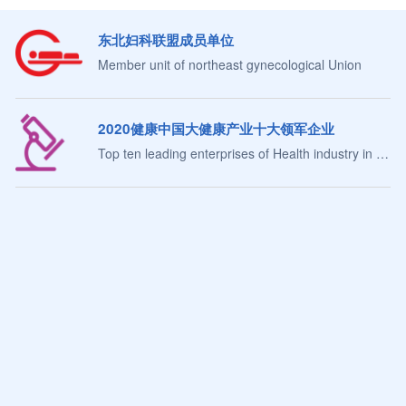
东北妇科联盟成员单位
Member unit of northeast gynecological Union
2020健康中国大健康产业十大领军企业
Top ten leading enterprises of Health industry in China
中国医科大学盛京医院集团外科医疗
Surgical alliance of Shengjing Hospita
中国医科大学盛京医院集团体检医疗
中国医科大学盛京医院集团儿科医疗